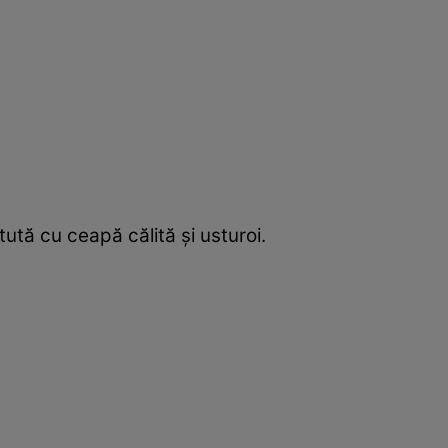
tută cu ceapă călită şi usturoi.