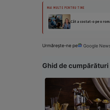
MAI MULTE PENTRU TINE
Cât a costat-o pe o româ
Urmărește-ne pe
Google New
Ghid de cumpărături