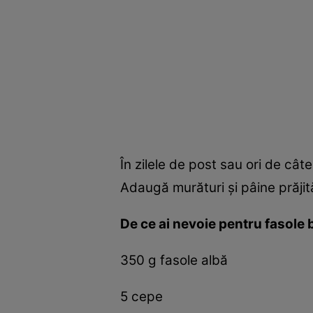
În zilele de post sau ori de cât
Adaugă murături şi pâine prăjit
De ce ai nevoie pentru fasole 
350 g fasole albă
5 cepe