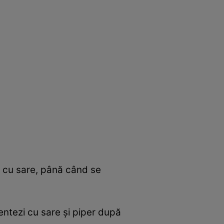
pă cu sare, până când se
mentezi cu sare şi piper după