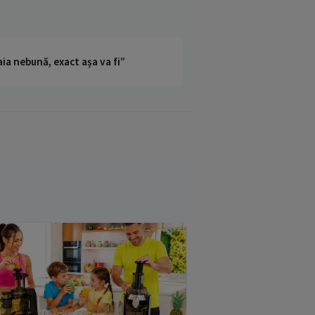
ia nebună, exact așa va fi”