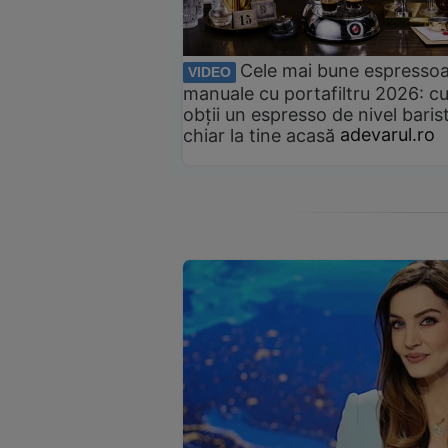
Cele mai bune espresso
VIDEO
manuale cu portafiltru 2026: c
obții un espresso de nivel baris
chiar la tine acasă
adevarul.ro