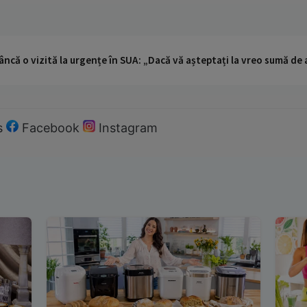
ncă o vizită la urgențe în SUA: „Dacă vă așteptați la vreo sumă de a
s
Facebook
Instagram