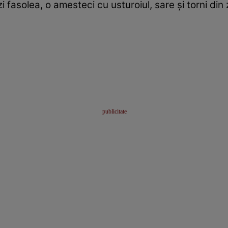
i fasolea, o amesteci cu usturoiul, sare şi torni di