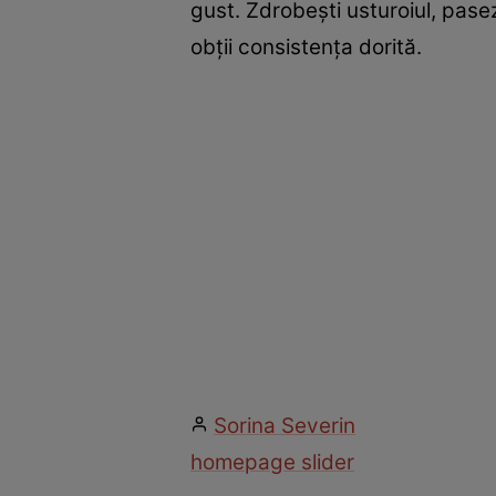
gust. Zdrobeşti usturoiul, pasez
obţii consistenţa dorită.
Sorina Severin
homepage slider