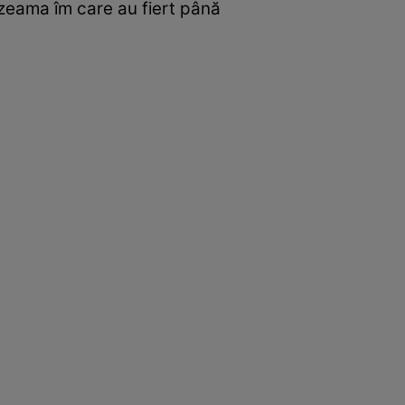
n zeama îm care au fiert până