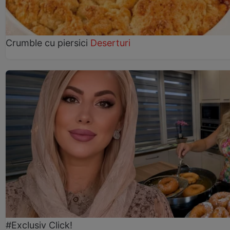
Crumble cu piersici
Deserturi
#Exclusiv Click!