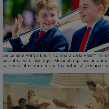
De ce este Prințul Louis ”comoara de la Palat”, ”arm
secretă a viitorului rege”. Mezinul regal are un dar un
care va ajuta enorm monarhia britanică
okmagazine