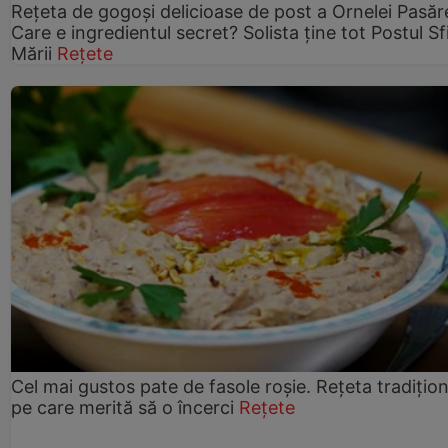
Rețeta de gogoşi delicioase de post a Ornelei Pasăr
Care e ingredientul secret? Solista ține tot Postul Sf
Mării
Rețete
Cel mai gustos pate de fasole roșie. Rețeta tradițio
pe care merită să o încerci
Rețete