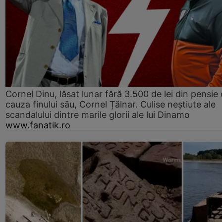
Cornel Dinu, lăsat lunar fără 3.500 de lei din pensie 
cauza finului său, Cornel Țălnar. Culise neștiute ale
scandalului dintre marile glorii ale lui Dinamo
www.fanatik.ro