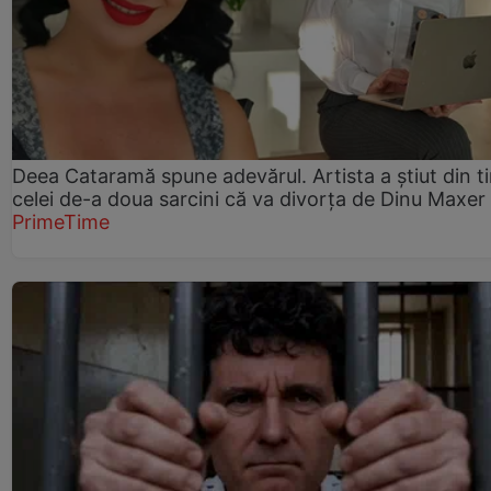
Deea Cataramă spune adevărul. Artista a știut din t
celei de-a doua sarcini că va divorța de Dinu Maxer
PrimeTime