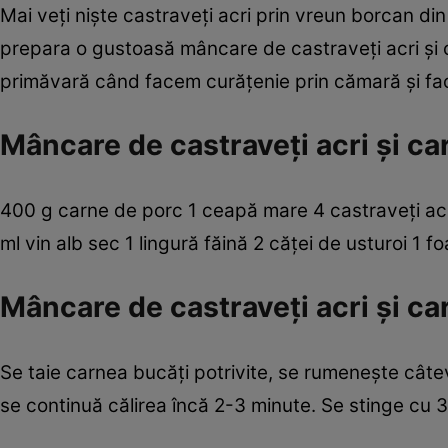
Mai veţi nişte castraveţi acri prin vreun borcan din
prepara o gustoasă mâncare de castraveţi acri şi 
primăvară când facem curăţenie prin cămară şi fa
Mâncare de castraveţi acri şi ca
400 g carne de porc 1 ceapă mare 4 castraveţi acri 3
ml vin alb sec 1 lingură făină 2 căţei de usturoi 1 f
Mâncare de castraveţi acri şi c
Se taie carnea bucăţi potrivite, se rumeneşte cât
se continuă călirea încă 2-3 minute. Se stinge cu 