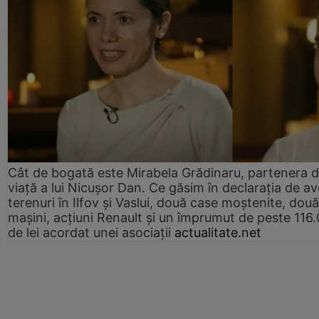
Cât de bogată este Mirabela Grădinaru, partenera 
viață a lui Nicușor Dan. Ce găsim în declarația de av
terenuri în Ilfov și Vaslui, două case moștenite, două
mașini, acțiuni Renault și un împrumut de peste 116
de lei acordat unei asociații
actualitate.net