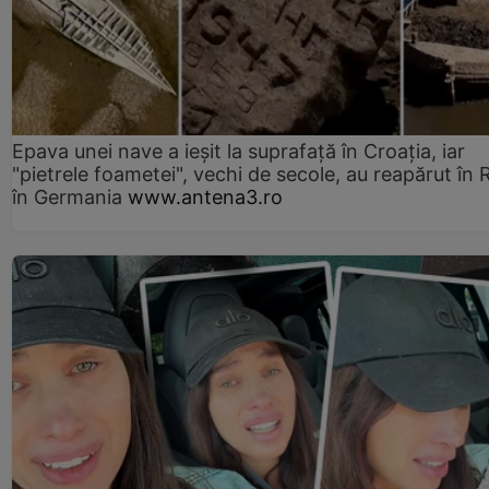
Epava unei nave a ieșit la suprafață în Croația, iar
"pietrele foametei", vechi de secole, au reapărut în R
în Germania
www.antena3.ro