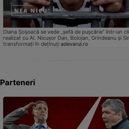
Diana Șoșoacă se vede „șefă de pușcărie” într-un cl
realizat cu AI. Nicușor Dan, Bolojan, Grindeanu și Si
transformați în deținuți
adevarul.ro
Parteneri