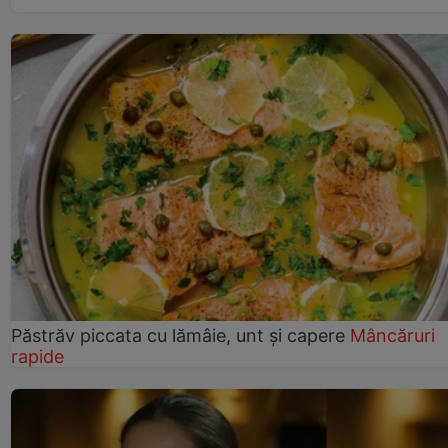
Păstrăv piccata cu lămâie, unt și capere
Mâncăruri
rapide