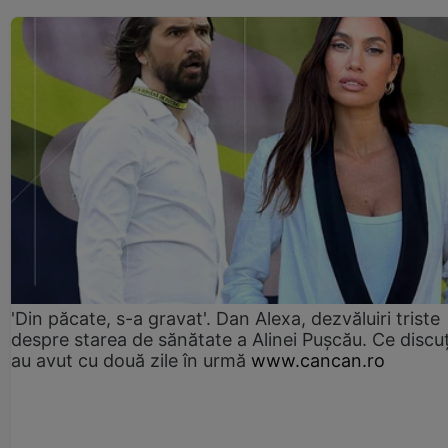
'Din păcate, s-a gravat'. Dan Alexa, dezvăluiri triste
despre starea de sănătate a Alinei Pușcău. Ce discu
au avut cu două zile în urmă
www.cancan.ro