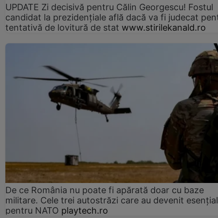
UPDATE Zi decisivă pentru Călin Georgescu! Fostul
candidat la prezidențiale află dacă va fi judecat pen
tentativă de lovitură de stat
www.stirilekanald.ro
De ce România nu poate fi apărată doar cu baze
militare. Cele trei autostrăzi care au devenit esenția
pentru NATO
playtech.ro