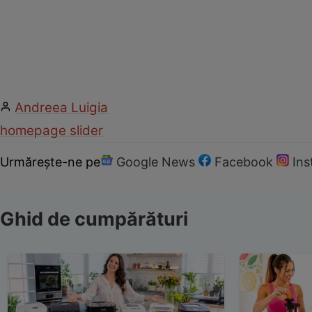
Andreea Luigia
homepage slider
Urmărește-ne pe
Google News
Facebook
In
Ghid de cumpărături