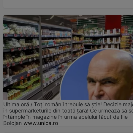
Ultima oră / Toți românii trebuie să știe! Decizie maj
în supermarketurile din toată țara! Ce urmează să s
întâmple în magazine în urma apelului făcut de Ilie
Bolojan
www.unica.ro