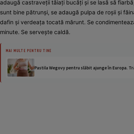
adaugă castraveţii tăiaţi bucăţi şi se lasă să fiarb
sunt bine pătrunşi, se adaugă pulpa de roşii şi făina 
dafin şi verdeaţa tocată mărunt. Se condimentează 
minute. Se serveşte caldă.
MAI MULTE PENTRU TINE
Pastila Wegovy pentru slăbit ajunge în Europa. Tr