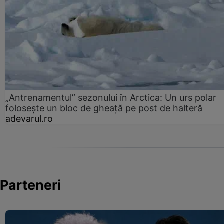
„Antrenamentul” sezonului în Arctica: Un urs polar
folosește un bloc de gheață pe post de halteră
adevarul.ro
Parteneri