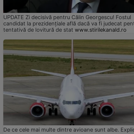
UPDATE Zi decisivă pentru Călin Georgescu! Fostul
candidat la prezidențiale află dacă va fi judecat pen
tentativă de lovitură de stat
www.stirilekanald.ro
De ce cele mai multe dintre avioane sunt albe. Expli