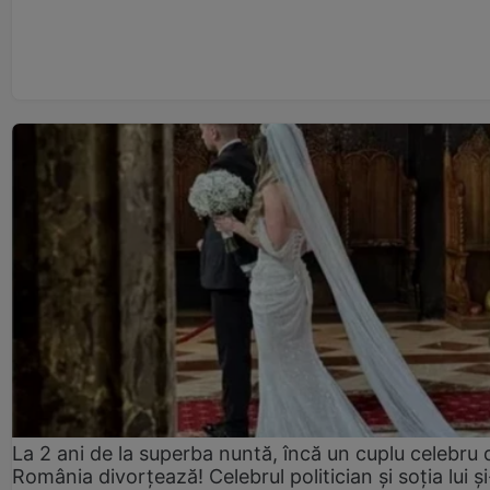
La 2 ani de la superba nuntă, încă un cuplu celebru 
România divorțează! Celebrul politician și soția lui ș