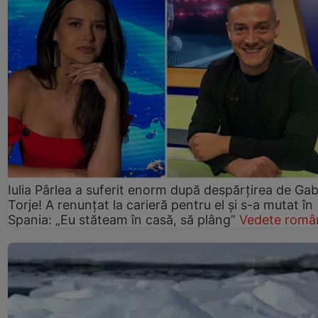
Iulia Pârlea a suferit enorm după despărțirea de Gab
Torje! A renunțat la carieră pentru el și s-a mutat în
Spania: „Eu stăteam în casă, să plâng”
Vedete româ