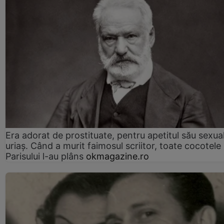
Era adorat de prostituate, pentru apetitul său sexua
uriaș. Când a murit faimosul scriitor, toate cocotele
Parisului l-au plâns
okmagazine.ro