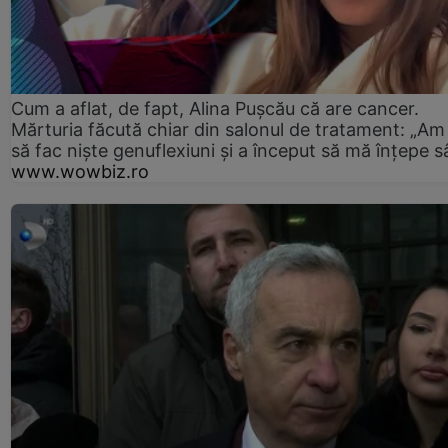
Cum a aflat, de fapt, Alina Pușcău că are cancer.
Mărturia făcută chiar din salonul de tratament: „Am
să fac niște genuflexiuni și a început să mă înțepe s
www.wowbiz.ro