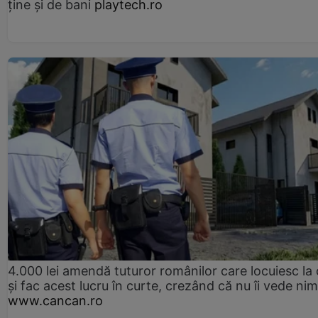
ține și de bani
playtech.ro
4.000 lei amendă tuturor românilor care locuiesc la
și fac acest lucru în curte, crezând că nu îi vede ni
www.cancan.ro