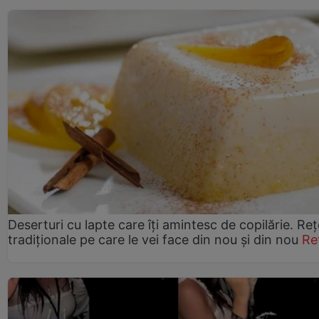
Deserturi cu lapte care îți amintesc de copilărie. Reț
tradiționale pe care le vei face din nou și din nou
Re