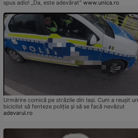
spus adio! „Da, este adevărat”
www.unica.ro
Urmărire comică pe străzile din Iași. Cum a reușit u
biciclist să fenteze poliția și să se facă nevăzut
adevarul.ro