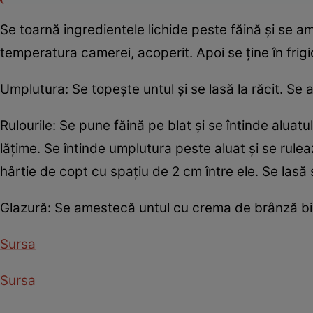
Se toarnă ingredientele lichide peste făină şi se a
temperatura camerei, acoperit. Apoi se ţine în frig
Umplutura: Se topeşte untul şi se lasă la răcit. S
Rulourile: Se pune făină pe blat şi se întinde aluat
lăţime. Se întinde umplutura peste aluat şi se rule
hârtie de copt cu spaţiu de 2 cm între ele. Se las
Glazură: Se amestecă untul cu crema de brânză bi
Sursa
Sursa