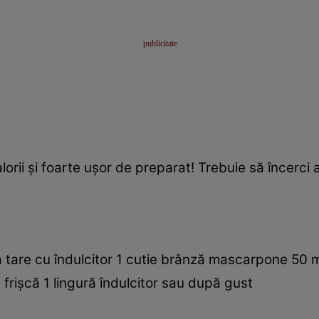
alorii şi foarte uşor de preparat! Trebuie să încerci
 tare cu îndulcitor 1 cutie brânză mascarpone 50 ml 
rişcă 1 lingură îndulcitor sau după gust