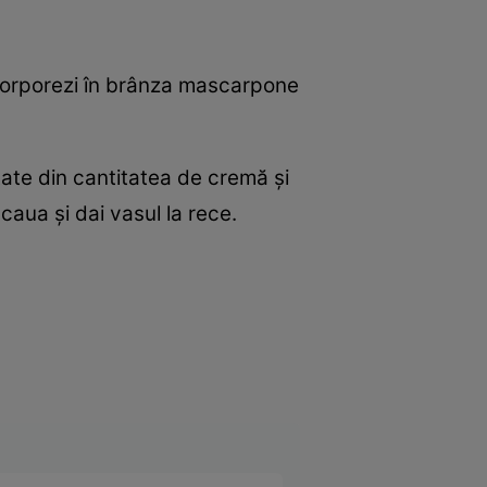
ncorporezi în brânza mascarpone
ătate din cantitatea de cremă şi
caua şi dai vasul la rece.