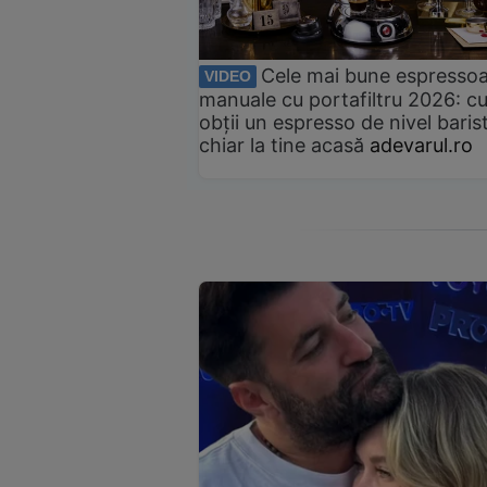
Cele mai bune espresso
VIDEO
manuale cu portafiltru 2026: c
obții un espresso de nivel baris
chiar la tine acasă
adevarul.ro