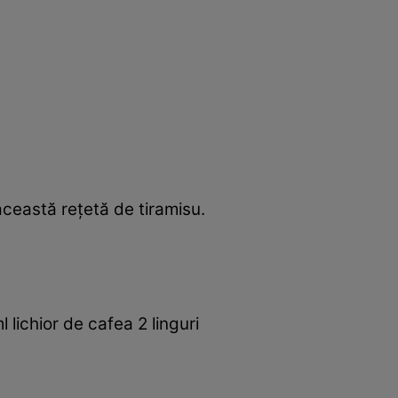
 această reţetă de tiramisu.
lichior de cafea 2 linguri