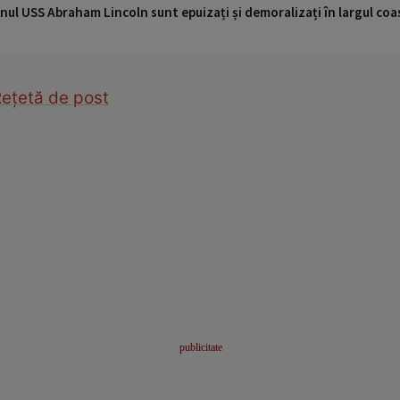
nul USS Abraham Lincoln sunt epuizați și demoralizați în largul coas
Reţetă de post