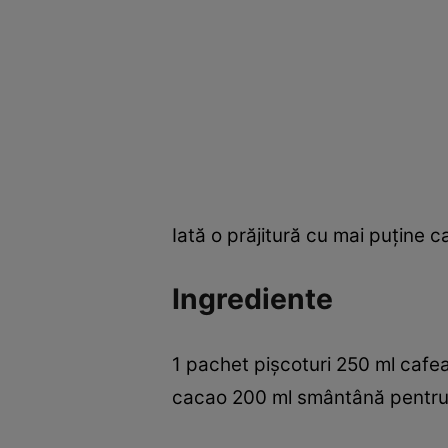
Iată o prăjitură cu mai puţine c
Ingrediente
1 pachet pişcoturi 250 ml cafea
cacao 200 ml smântână pentru f