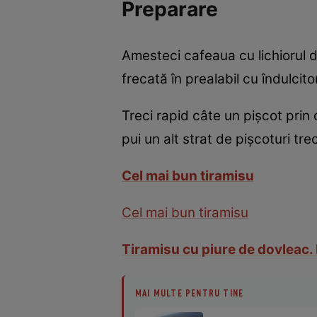
Preparare
Amesteci cafeaua cu lichiorul 
frecată în prealabil cu îndulcit
Treci rapid câte un pişcot prin 
pui un alt strat de pişcoturi tr
Cel mai bun tiramisu
Cel mai bun tiramisu
Tiramisu cu piure de dovleac.
MAI MULTE PENTRU TINE