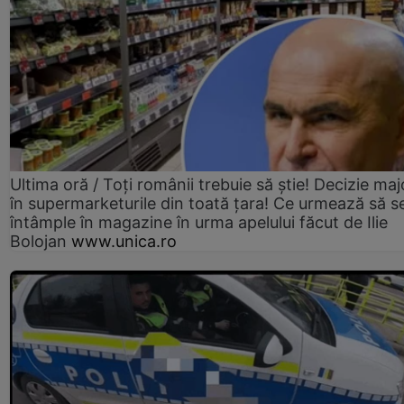
Ultima oră / Toți românii trebuie să știe! Decizie maj
în supermarketurile din toată țara! Ce urmează să s
întâmple în magazine în urma apelului făcut de Ilie
Bolojan
www.unica.ro