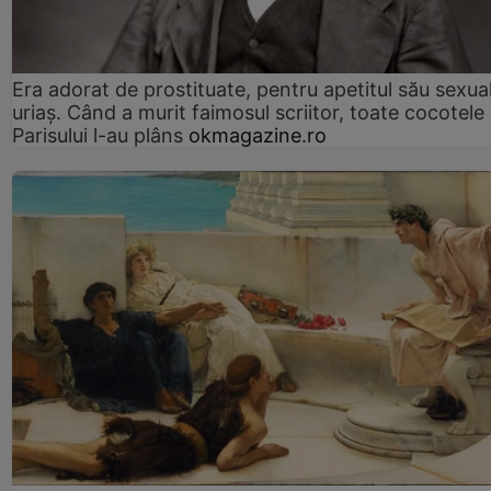
Era adorat de prostituate, pentru apetitul său sexua
uriaș. Când a murit faimosul scriitor, toate cocotele
Parisului l-au plâns
okmagazine.ro