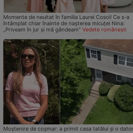
Momente de neuitat în familia Laurei Cosoi! Ce s-a
întâmplat chiar înainte de nașterea micuței Nina:
„Priveam în jur și mă gândeam”
Vedete românești
Moștenire de coșmar: a primit casa tatălui și o dator