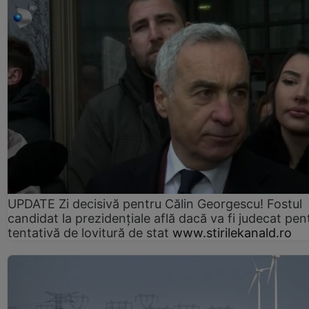
UPDATE Zi decisivă pentru Călin Georgescu! Fostul
candidat la prezidențiale află dacă va fi judecat pen
tentativă de lovitură de stat
www.stirilekanald.ro