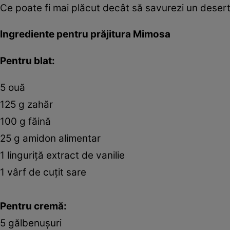
Ce poate fi mai plăcut decât să savurezi un desert
Ingrediente pentru prăjitura Mimosa
Pentru blat:
5 ouă
125 g zahăr
100 g făină
25 g amidon alimentar
1 linguriță extract de vanilie
1 vârf de cuțit sare
Pentru cremă:
5 gălbenușuri