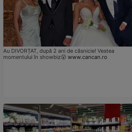
Au DIVORȚAT, după 2 ani de căsnicie! Vestea
momentului în showbiz😮
www.cancan.ro