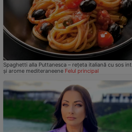
Spaghetti alla Puttanesca – rețeta italiană cu sos in
și arome mediteraneene
Felul principal