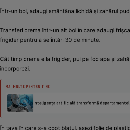
Într-un bol, adaugi smântâna lichidă și zahărul pudră
Transferi crema într-un alt bol în care adaugi frișca
frigider pentru a se întări 30 de minute.
Cât timp crema e la frigider, pui pe foc apa și zahăru
încorporezi.
MAI MULTE PENTRU TINE
Inteligența artificială transformă departamentele
În tava în care s-a copt blatul, așezi folie de plasti