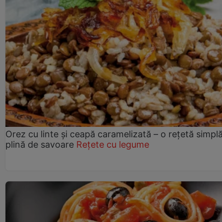
Orez cu linte și ceapă caramelizată – o rețetă simplă
plină de savoare
Rețete cu legume