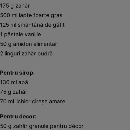
175 g zahăr
500 ml lapte foarte gras
125 ml smântână de gătit
1 păstaie vanilie
50 g amidon alimentar
2 linguri zahăr pudră
Pentru sirop
:
130 ml apă
75 g zahăr
70 ml lichior cireșe amare
Pentru decor:
50 g zahăr granule pentru décor