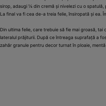
sirop, adaugi ¼ din cremă și nivelezi cu o spatulă, 
La final va fi cea de-a treia felie, însiropată și ea
Din ultima felie, care trebuie să fie mai groasă, tai 
lateralul prăjiturii. După ce întreaga suprafață a fo
zahăr granule pentru decor turnat în ploaie, mentă 