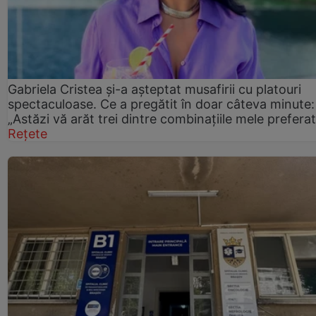
Gabriela Cristea și-a așteptat musafirii cu platouri
spectaculoase. Ce a pregătit în doar câteva minute:
„Astăzi vă arăt trei dintre combinațiile mele prefera
Rețete