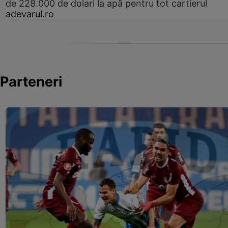
de 228.000 de dolari la apă pentru tot cartierul
adevarul.ro
Parteneri