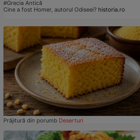
#Grecia Antică
Cine a fost Homer, autorul Odiseei?
historia.ro
Prăjitură din porumb
Deserturi