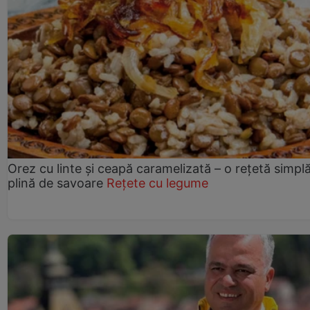
Orez cu linte și ceapă caramelizată – o rețetă simplă
plină de savoare
Rețete cu legume