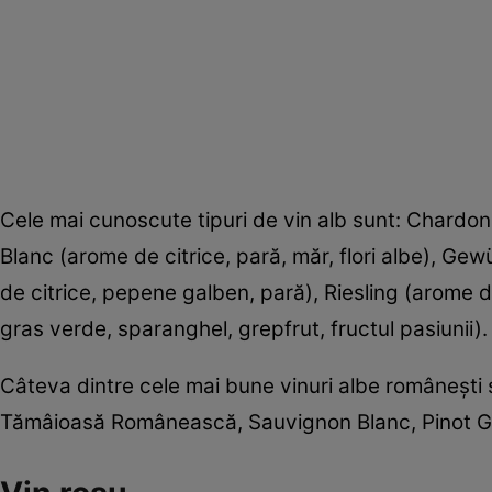
Cele mai cunoscute tipuri de vin alb sunt: Chardon
Blanc (arome de citrice, pară, măr, flori albe), Gew
de citrice, pepene galben, pară), Riesling (arome d
gras verde, sparanghel, grepfrut, fructul pasiunii).
Câteva dintre cele mai bune vinuri albe româneşti 
Tămâioasă Românească, Sauvignon Blanc, Pinot Gr