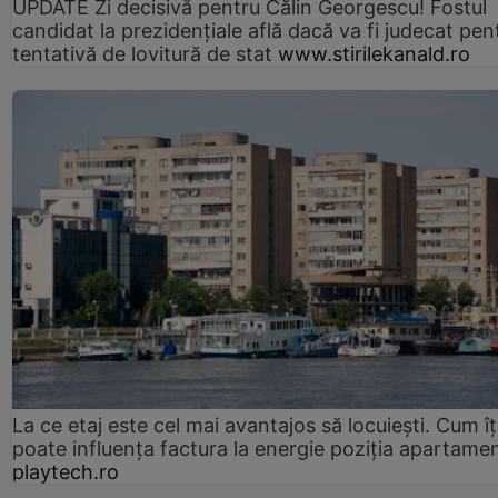
UPDATE Zi decisivă pentru Călin Georgescu! Fostul
candidat la prezidențiale află dacă va fi judecat pen
tentativă de lovitură de stat
www.stirilekanald.ro
La ce etaj este cel mai avantajos să locuiești. Cum îț
poate influența factura la energie poziția apartamen
playtech.ro