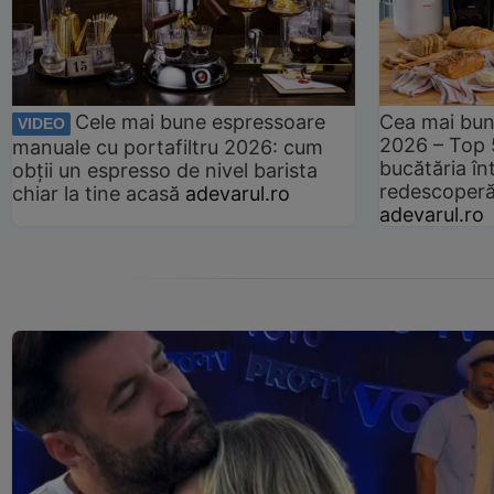
Cele mai bune espressoare
Cea mai bun
VIDEO
2026 – Top 
manuale cu portafiltru 2026: cum
bucătăria înt
obții un espresso de nivel barista
redescoperă 
chiar la tine acasă
adevarul.ro
adevarul.ro