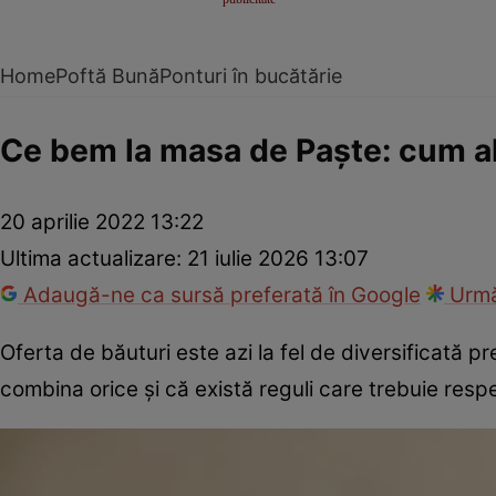
Home
Poftă Bună
Ponturi în bucătărie
Ce bem la masa de Paște: cum ale
20 aprilie 2022 13:22
Ultima actualizare:
21 iulie 2026 13:07
Adaugă-ne ca sursă preferată în Google
Urmă
Oferta de băuturi este azi la fel de diversificată 
combina orice și că există reguli care trebuie respe