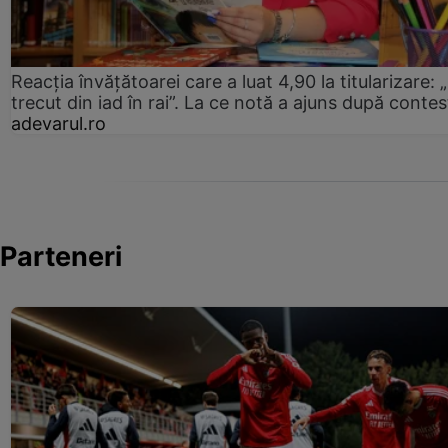
Reacția învățătoarei care a luat 4,90 la titularizare:
trecut din iad în rai”. La ce notă a ajuns după contes
adevarul.ro
Parteneri