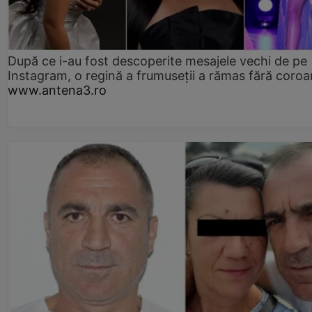
După ce i-au fost descoperite mesajele vechi de pe
Instagram, o regină a frumuseții a rămas fără coro
www.antena3.ro