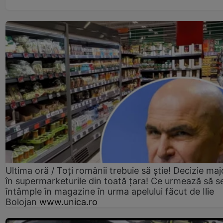
Ultima oră / Toți românii trebuie să știe! Decizie maj
în supermarketurile din toată țara! Ce urmează să s
întâmple în magazine în urma apelului făcut de Ilie
Bolojan
www.unica.ro