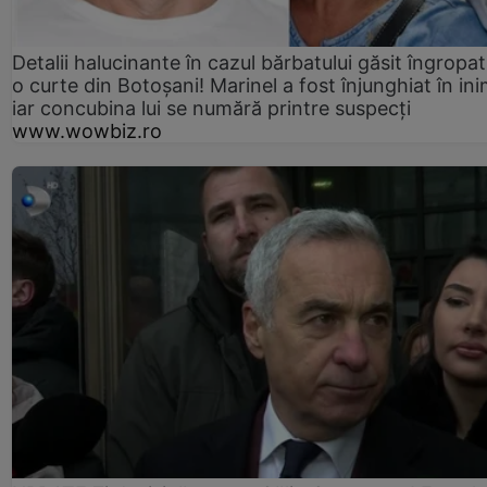
Detalii halucinante în cazul bărbatului găsit îngropat
o curte din Botoșani! Marinel a fost înjunghiat în ini
iar concubina lui se numără printre suspecți
www.wowbiz.ro