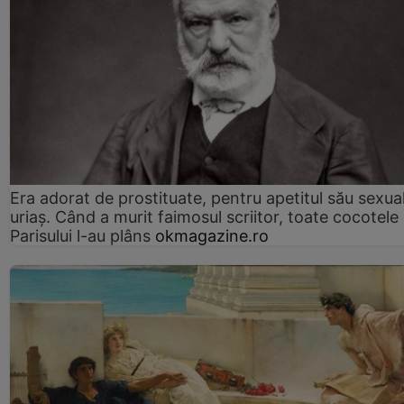
Era adorat de prostituate, pentru apetitul său sexua
uriaș. Când a murit faimosul scriitor, toate cocotele
Parisului l-au plâns
okmagazine.ro