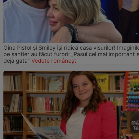
Gina Pistol și Smiley își ridică casa visurilor! Imaginil
pe șantier au făcut furori: „Pasul cel mai important 
deja gata”
Vedete românești