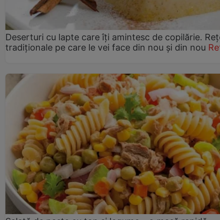
Deserturi cu lapte care îți amintesc de copilărie. Reț
tradiționale pe care le vei face din nou și din nou
Re