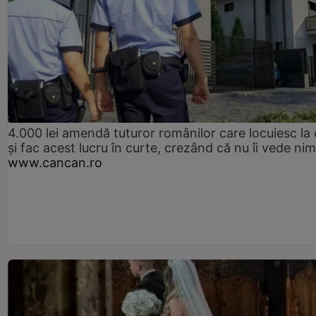
4.000 lei amendă tuturor românilor care locuiesc la
și fac acest lucru în curte, crezând că nu îi vede ni
www.cancan.ro