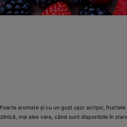
Foarte aromate şi cu un gust uşor acrişor, fructele
zilnică, mai ales vara, când sunt disponibile în sta