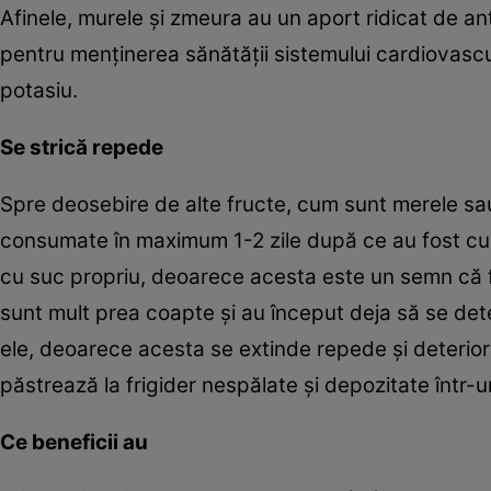
Afinele, murele şi zmeura au un aport ridicat de ant
pentru menţinerea sănătăţii sistemului cardiovascula
potasiu.
Se strică repede
Spre deosebire de alte fructe, cum sunt merele sau p
consumate în maximum 1-2 zile după ce au fost cul
cu suc propriu, deoarece acesta este un semn că fi
sunt mult prea coapte şi au început deja să se d
ele, deoarece acesta se extinde repede şi deteriore
păstrează la frigider nespălate şi depozitate într-u
Ce beneficii au