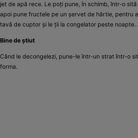
jet de apă rece. Le poţi pune, în schimb, într-o sit
apoi pune fructele pe un şervet de hârtie, pentru a
tavă de cuptor şi le ţii la congelator peste noapte. 
Bine de ştiut
Când le decongelezi, pune-le într-un strat într-o si
forma.