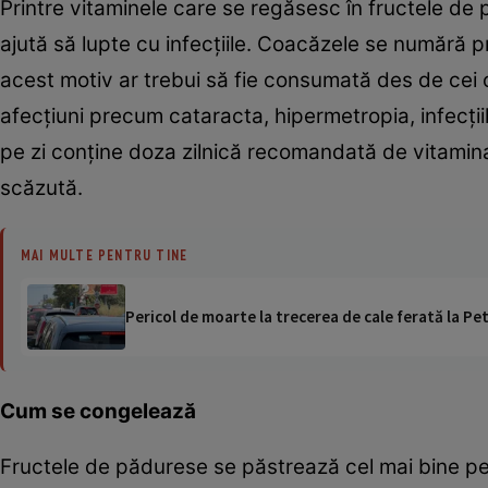
Printre vitaminele care se regăsesc în fructele de 
ajută să lupte cu infecţiile. Coacăzele se numără pr
acest motiv ar trebui să fie consumată des de cei 
afecţiuni precum cataracta, hipermetropia, infecţiil
pe zi conţine doza zilnică recomandată de vitamina
scăzută.
MAI MULTE PENTRU TINE
Pericol de moarte la trecerea de cale ferată la Pet
Cum se congelează
Fructele de pădurese se păstrează cel mai bine pen