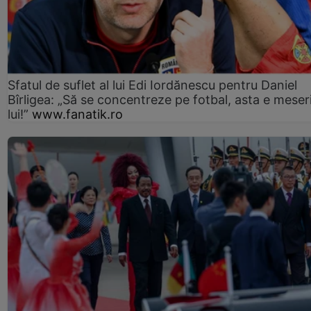
Sfatul de suflet al lui Edi Iordănescu pentru Daniel
Bîrligea: „Să se concentreze pe fotbal, asta e meser
lui!”
www.fanatik.ro