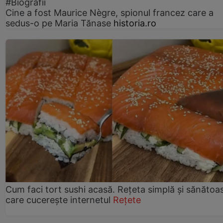
#Biografii
Cine a fost Maurice Nègre, spionul francez care a
sedus-o pe Maria Tănase
historia.ro
Cum faci tort sushi acasă. Rețeta simplă și sănătoa
care cucerește internetul
Rețete