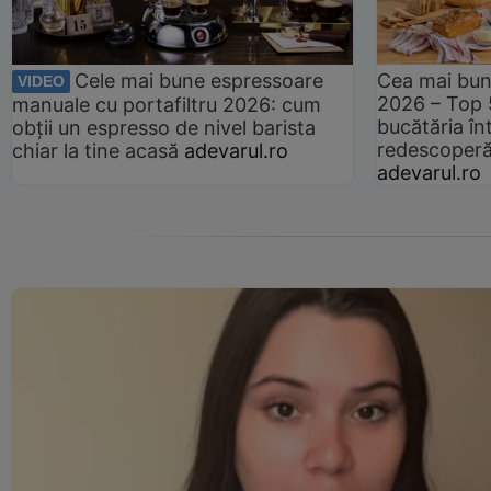
Cele mai bune espressoare
Cea mai bun
VIDEO
2026 – Top 
manuale cu portafiltru 2026: cum
bucătăria înt
obții un espresso de nivel barista
redescoperă 
chiar la tine acasă
adevarul.ro
adevarul.ro