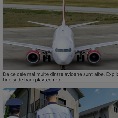
De ce cele mai multe dintre avioane sunt albe. Expli
ține și de bani
playtech.ro