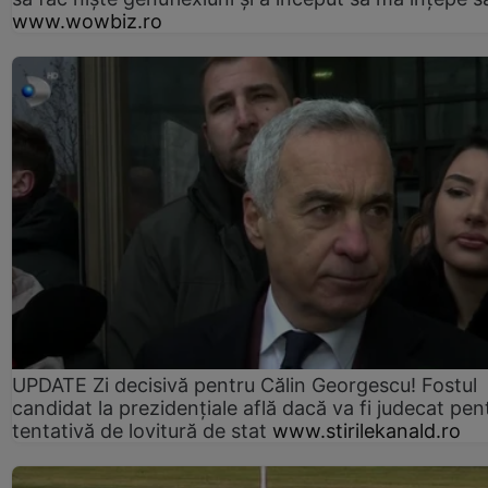
www.wowbiz.ro
UPDATE Zi decisivă pentru Călin Georgescu! Fostul
candidat la prezidențiale află dacă va fi judecat pen
tentativă de lovitură de stat
www.stirilekanald.ro