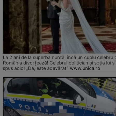
La 2 ani de la superba nuntă, încă un cuplu celebru 
România divorțează! Celebrul politician și soția lui ș
spus adio! „Da, este adevărat”
www.unica.ro