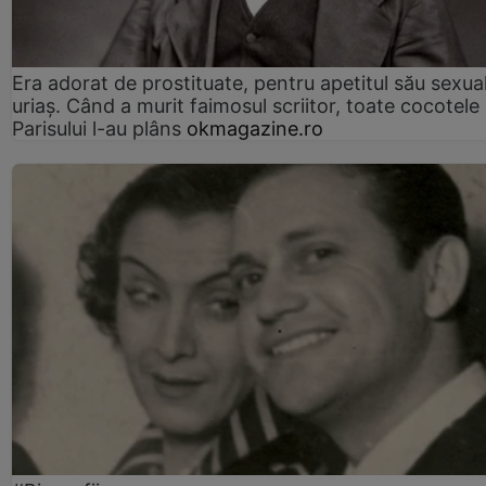
Era adorat de prostituate, pentru apetitul său sexua
uriaș. Când a murit faimosul scriitor, toate cocotele
Parisului l-au plâns
okmagazine.ro