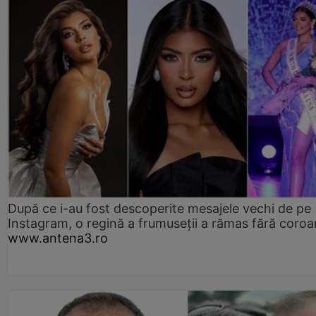
După ce i-au fost descoperite mesajele vechi de pe
Instagram, o regină a frumuseții a rămas fără coro
www.antena3.ro