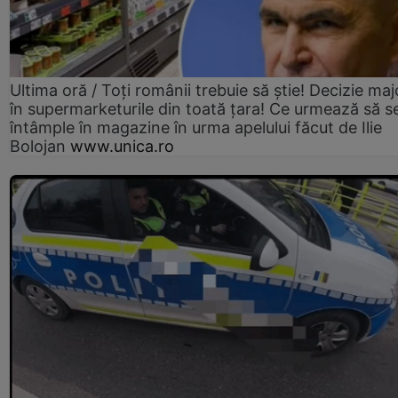
Ultima oră / Toți românii trebuie să știe! Decizie maj
în supermarketurile din toată țara! Ce urmează să s
întâmple în magazine în urma apelului făcut de Ilie
Bolojan
www.unica.ro