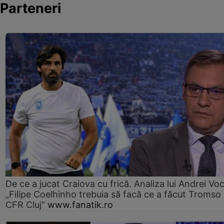
Parteneri
De ce a jucat Craiova cu frică. Analiza lui Andrei Voc
„Filipe Coelhinho trebuia să facă ce a făcut Tromso
CFR Cluj”
www.fanatik.ro