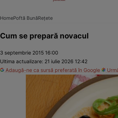
Home
Poftă Bună
Rețete
Cum se prepară novacul
3 septembrie 2015 16:00
Ultima actualizare:
21 iulie 2026 12:42
Adaugă-ne ca sursă preferată în Google
Urmă