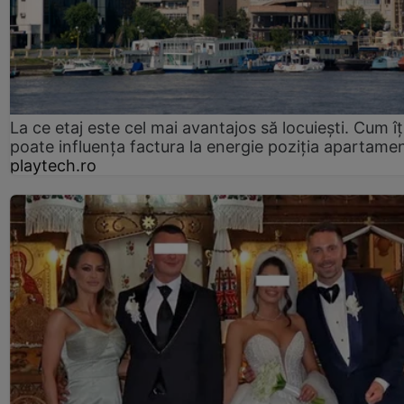
La ce etaj este cel mai avantajos să locuiești. Cum îț
poate influența factura la energie poziția apartamen
playtech.ro