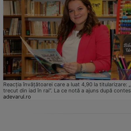
Reacția învățătoarei care a luat 4,90 la titularizare:
trecut din iad în rai”. La ce notă a ajuns după contes
adevarul.ro