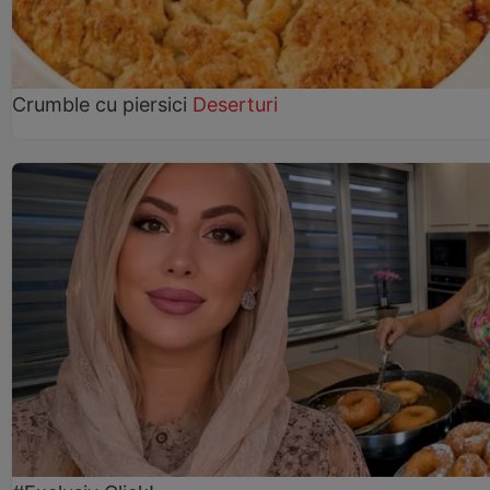
Crumble cu piersici
Deserturi