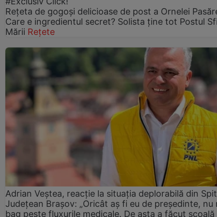
#Exclusiv Click!
Rețeta de gogoşi delicioase de post a Ornelei Pasăr
Care e ingredientul secret? Solista ține tot Postul Sf
Mării
Rețete
Adrian Veștea, reacție la situația deplorabilă din Spit
Județean Brașov: „Oricât aș fi eu de președinte, nu
bag peste fluxurile medicale. De asta a făcut școală