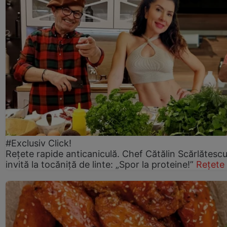
#Exclusiv Click!
Rețete rapide anticaniculă. Chef Cătălin Scărlătesc
invită la tocăniță de linte: „Spor la proteine!”
Rețete