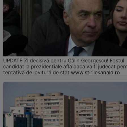
UPDATE Zi decisivă pentru Călin Georgescu! Fostul
candidat la prezidențiale află dacă va fi judecat pen
tentativă de lovitură de stat
www.stirilekanald.ro