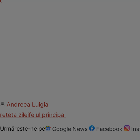
Andreea Luigia
reteta zilei
felul principal
Urmărește-ne pe
Google News
Facebook
In