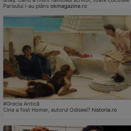
Parisului l-au plâns
okmagazine.ro
#Grecia Antică
Cine a fost Homer, autorul Odiseei?
historia.ro