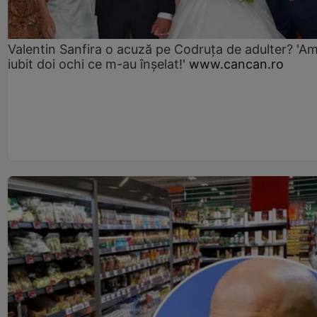
Valentin Sanfira o acuză pe Codruța de adulter? 'A
iubit doi ochi ce m-au înșelat!'
www.cancan.ro