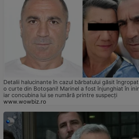
Detalii halucinante în cazul bărbatului găsit îngropat
o curte din Botoșani! Marinel a fost înjunghiat în ini
iar concubina lui se numără printre suspecți
www.wowbiz.ro