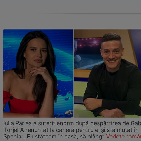
Iulia Pârlea a suferit enorm după despărțirea de Gab
Torje! A renunțat la carieră pentru el și s-a mutat în
Spania: „Eu stăteam în casă, să plâng”
Vedete româ