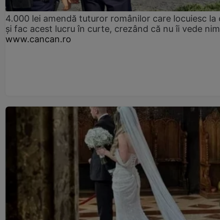
4.000 lei amendă tuturor românilor care locuiesc la
și fac acest lucru în curte, crezând că nu îi vede ni
www.cancan.ro