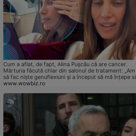
Cum a aflat, de fapt, Alina Pușcău că are cancer.
Mărturia făcută chiar din salonul de tratament: „Am
să fac niște genuflexiuni și a început să mă înțepe s
www.wowbiz.ro