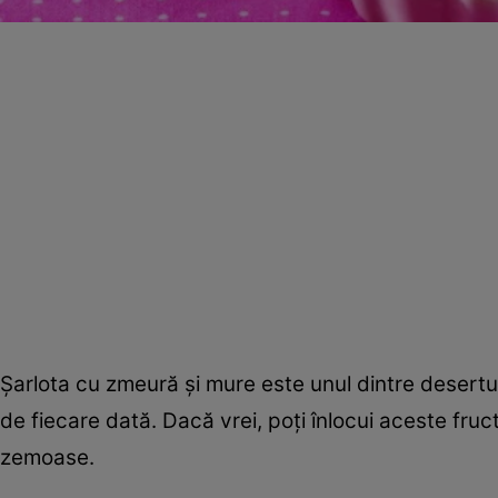
Şarlota cu zmeură şi mure este unul dintre desertur
de fiecare dată. Dacă vrei, poţi înlocui aceste fruc
zemoase.