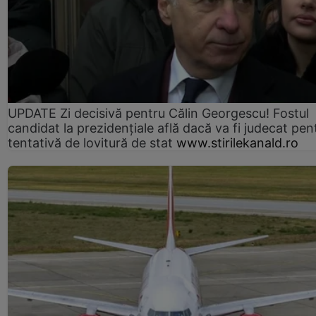
UPDATE Zi decisivă pentru Călin Georgescu! Fostul
candidat la prezidențiale află dacă va fi judecat pen
tentativă de lovitură de stat
www.stirilekanald.ro