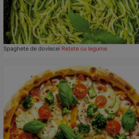
Spaghete de dovlecei
Rețete cu legume