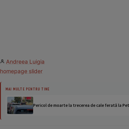
Andreea Luigia
homepage slider
MAI MULTE PENTRU TINE
Pericol de moarte la trecerea de cale ferată la Pet