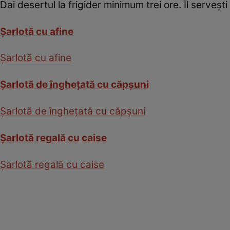
Dai desertul la frigider minimum trei ore. Îl serveş
Şarlotă cu afine
Şarlotă cu afine
Şarlotă de îngheţată cu căpşuni
Şarlotă de îngheţată cu căpşuni
Şarlotă regală cu caise
Şarlotă regală cu caise