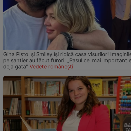
Gina Pistol și Smiley își ridică casa visurilor! Imaginil
pe șantier au făcut furori: „Pasul cel mai important 
deja gata”
Vedete românești