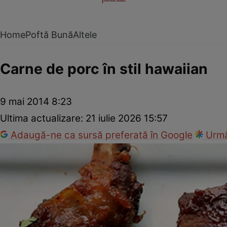
Home
Poftă Bună
Altele
Carne de porc în stil hawaiian
9 mai 2014 8:23
Ultima actualizare:
21 iulie 2026 15:57
Adaugă-ne ca sursă preferată în Google
Urmă