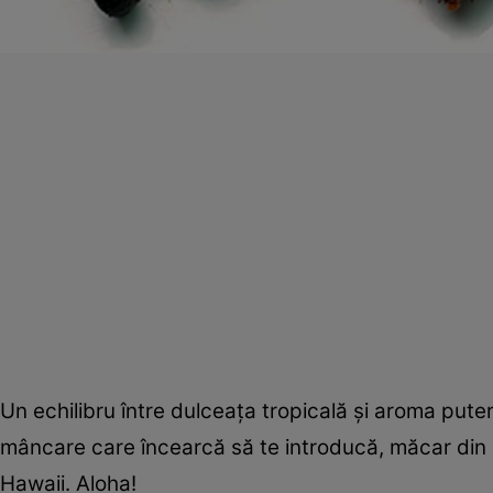
Un echilibru între dulceaţa tropicală şi aroma put
mâncare care încearcă să te introducă, măcar din
Hawaii. Aloha!