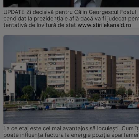
UPDATE Zi decisivă pentru Călin Georgescu! Fostul
candidat la prezidențiale află dacă va fi judecat pen
tentativă de lovitură de stat
www.stirilekanald.ro
La ce etaj este cel mai avantajos să locuiești. Cum îț
poate influența factura la energie poziția apartamen