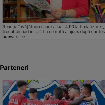
Reacția învățătoarei care a luat 4,90 la titularizare:
trecut din iad în rai”. La ce notă a ajuns după contes
adevarul.ro
Parteneri