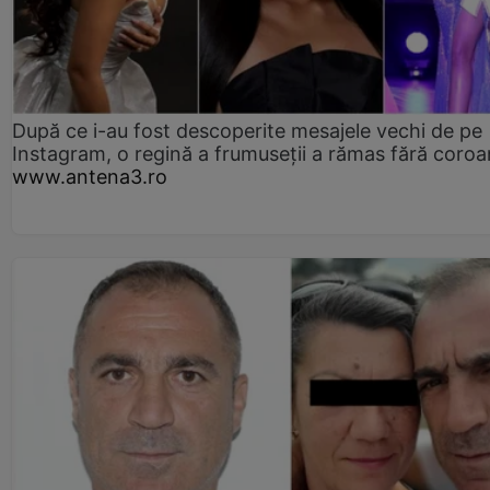
După ce i-au fost descoperite mesajele vechi de pe
Instagram, o regină a frumuseții a rămas fără coro
www.antena3.ro