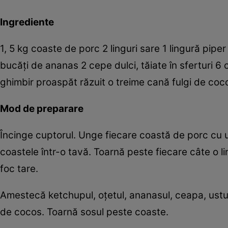
Ingrediente
1, 5 kg coaste de porc 2 linguri sare 1 lingură pip
bucăţi de ananas 2 cepe dulci, tăiate în sferturi 6 c
ghimbir proaspăt răzuit o treime cană fulgi de coco
Mod de preparare
Încinge cuptorul. Unge fiecare coastă de porc cu u
coastele într-o tavă. Toarnă peste fiecare câte o l
foc tare.
Amestecă ketchupul, oţetul, ananasul, ceapa, usturo
de cocos. Toarnă sosul peste coaste.