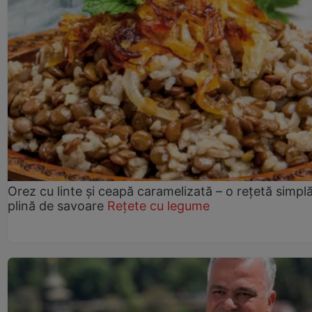
Orez cu linte și ceapă caramelizată – o rețetă simplă
plină de savoare
Rețete cu legume