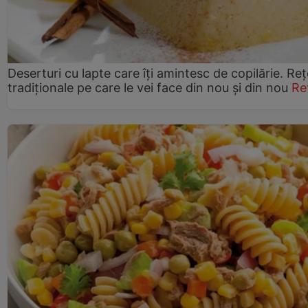
Deserturi cu lapte care îți amintesc de copilărie. Reț
tradiționale pe care le vei face din nou și din nou
Re