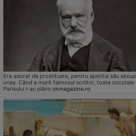
Era adorat de prostituate, pentru apetitul său sexua
uriaș. Când a murit faimosul scriitor, toate cocotele
Parisului l-au plâns
okmagazine.ro