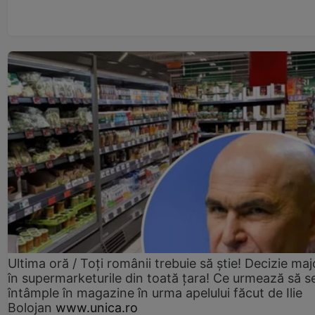
Ultima oră / Toți românii trebuie să știe! Decizie maj
în supermarketurile din toată țara! Ce urmează să s
întâmple în magazine în urma apelului făcut de Ilie
Bolojan
www.unica.ro