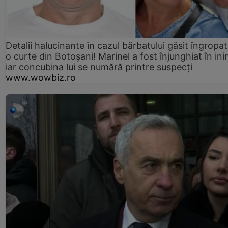
Detalii halucinante în cazul bărbatului găsit îngropat
o curte din Botoșani! Marinel a fost înjunghiat în ini
iar concubina lui se numără printre suspecți
www.wowbiz.ro