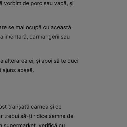
 că vorbim de porc sau vacă, și
care se mai ocupă cu această
ță alimentară, carmangerii sau
a alterarea ei, și apoi să te duci
ai ajuns acasă.
ost tranșată carnea și ce
r trebui să-ți ridice semne de
n supermarket, verifică cu