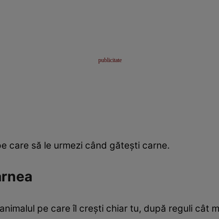
 pe care să le urmezi când gătești carne.
arnea
imalul pe care îl crești chiar tu, după reguli cât m