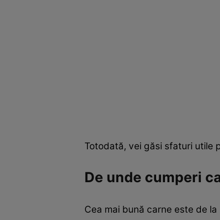
Totodată, vei găsi sfaturi utile
De unde cumperi c
Cea mai bună carne este de la an